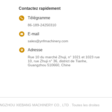
Contactez rapidement
Télégramme
86-189-24250310
E-mail
sales@ynfmachinery.com
Adresse
Rue 10 du marché Zhuji, n° 1021 et 1023 rue
10, rue Zhuji n° 36, district de Tianhe,
Guangzhou 510660, Chine
GUANGZHOU XIEBANG MACHINERY CO., LTD . Toutes les droites