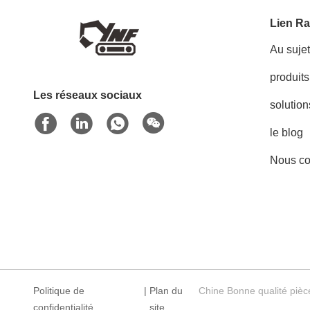
Lien Ra
Au suje
produits
Les réseaux sociaux
solution
le blog
Nous co
Politique de
|
Plan du
Chine Bonne qualité pi
confidentialité
site