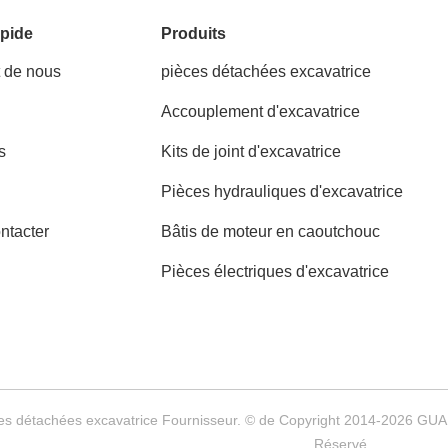
pide
Produits
t de nous
pièces détachées excavatrice
Accouplement d'excavatrice
s
Kits de joint d'excavatrice
Pièces hydrauliques d'excavatrice
ntacter
Bâtis de moteur en caoutchouc
Pièces électriques d'excavatrice
èces détachées excavatrice Fournisseur. © de Copyright 2014-2026 
Réservé.