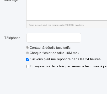
Votre message doit être compris entre 20-3,000 caractères!
Téléphone:
Contact & détails facultatifs
Chaque fichier de taille 10M max.
S'il vous plaît me répondre dans les 24 heures.
Envoyez-moi deux fois par semaine les mises à jour