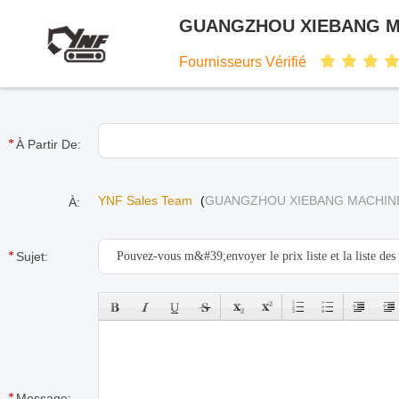
GUANGZHOU XIEBANG MA
Fournisseurs Vérifié
À Partir De:
YNF Sales Team
(
GUANGZHOU XIEBANG MACHINE
À:
Sujet:
Message: