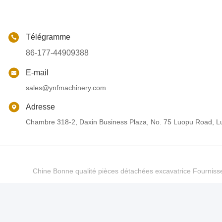
Télégramme
86-177-44909388
E-mail
sales@ynfmachinery.com
Adresse
Chambre 318-2, Daxin Business Plaza, No. 75 Luopu Road, Lu
Chine Bonne qualité pièces détachées excavatrice Fourn