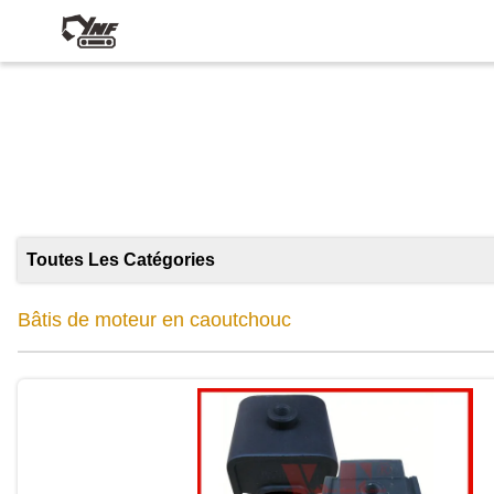
Bâ
Toutes Les Catégories
Bâtis de moteur en caoutchouc