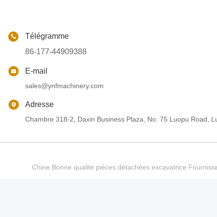
Télégramme
86-177-44909388
E-mail
sales@ynfmachinery.com
Adresse
Chambre 318-2, Daxin Business Plaza, No. 75 Luopu Road, Lu
Chine Bonne qualité pièces détachées excavatrice Fourn