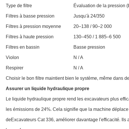
Type de filtre
Évaluation de la pression (b
Filtres à basse pression
Jusqu'à 24/350
Filtres à pression moyenne
20–138 / 90–2 000
Filtres à haute pression
130–450 / 1 885–6 500
Filtres en bassin
Basse pression
Violon
N / A
Respirer
N / A
Choisir le bon filtre maintient bien le système, même dans des
Assurer un liquide hydraulique propre
Le liquide hydraulique propre rend les excavateurs plus effi
les émissions de 24%
. Cela signifie que la machine déplac
de
Excavateurs Cat 336
, améliorer davantage l'efficacité. Il