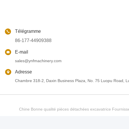
Télégramme
86-177-44909388
E-mail
sales@ynfmachinery.com
Adresse
Chambre 318-2, Daxin Business Plaza, No. 75 Luopu Road, Lu
Chine Bonne qualité pièces détachées excavatrice Fourn