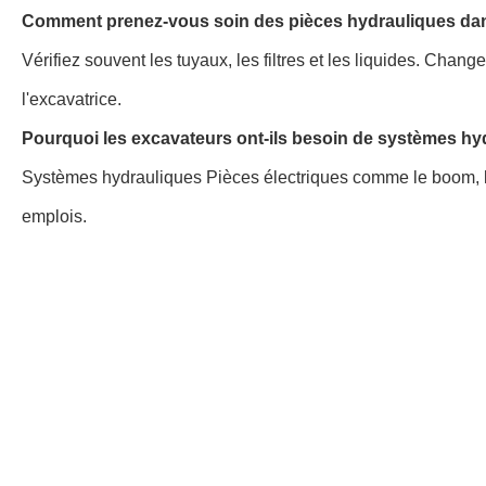
Comment prenez-vous soin des pièces hydrauliques dan
Vérifiez souvent les tuyaux, les filtres et les liquides. Ch
l'excavatrice.
Pourquoi les excavateurs ont-ils besoin de systèmes hy
Systèmes hydrauliques Pièces électriques comme le boom, le br
emplois.