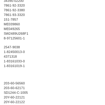
34390-02200
7861-92-3320
7861-92-3380
7861-93-3320
151-7857
ME039860
ME049265
SW2489U268F1
8-97125601-1
2547-9038
1-82450013-0
4371318
1-83161033-0
1-83161019-1
203-60-56560
203-60-62171
SD1244-C-1005
20Y-60-22121
20Y-60-22122