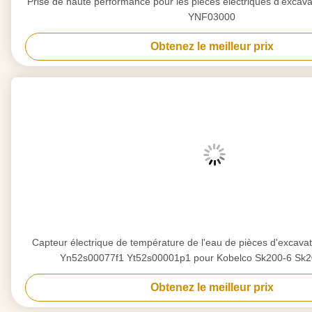
Prise de haute performance pour les pièces électriques d'excav
YNF03000
Obtenez le meilleur prix
Capteur électrique de température de l'eau de pièces d'excav
Yn52s00077f1 Yt52s00001p1 pour Kobelco Sk200-6 Sk
Obtenez le meilleur prix