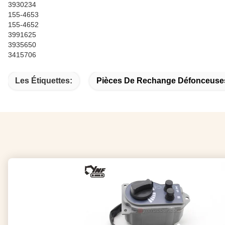
3930234
155-4653
155-4652
3991625
3935650
3415706
Les Étiquettes:
Pièces De Rechange Défonceuse