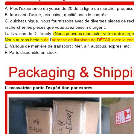
A. Plus l'expérience du yease de 20 de la ligne du marché, produise
B. fabricant d'usine, prix usine, qualité sous le contrôle.
C. guichet unique. Nous fournissons avec de diverses pièces de rec
rechercher les pièces que vous avez besoin d'urgent.
La livraison de D. Timely.
(Nous pouvons manipuler votre ordre urgen
Nous aurons besoin
de
l'
adresse de livraison de DÉTAIL avec le cod
E. Various de manière de transport : Mer, air, autobus, exprès, etc.
F. Parts disponible en stock
L'excavatrice partie l'expédition par exprès