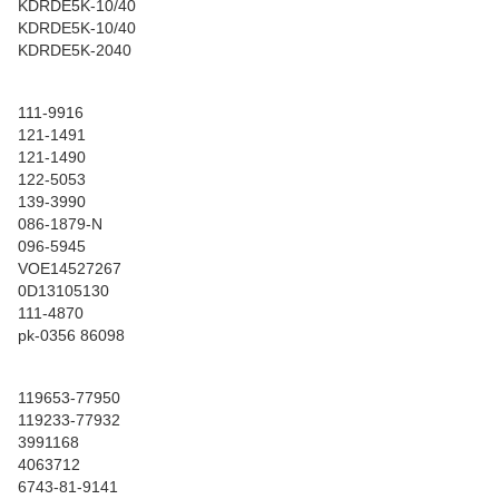
KDRDE5K-10/40
KDRDE5K-10/40
KDRDE5K-2040
111-9916
121-1491
121-1490
122-5053
139-3990
086-1879-N
096-5945
VOE14527267
0D13105130
111-4870
pk-0356 86098
119653-77950
119233-77932
3991168
4063712
6743-81-9141