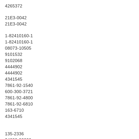
4265372
21E3-0042
21E3-0042
1-82410160-1
1-82410160-1
08073-10505
9101532
9102068
4444902
4444902
4341545
7861-92-1540
600-300-3721
7861-92-4800
7861-92-6810
163-6710
4341545
135-2336