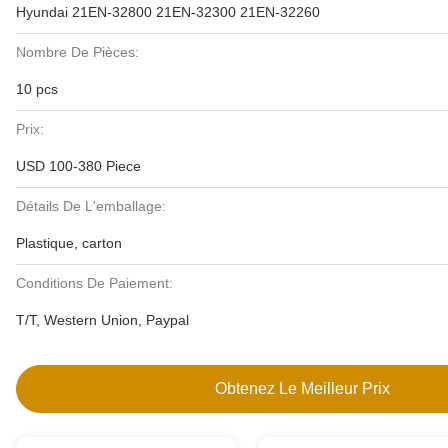
Hyundai 21EN-32800 21EN-32300 21EN-32260
Nombre De Pièces:
10 pcs
Prix:
USD 100-380 Piece
Détails De L'emballage:
Plastique, carton
Conditions De Paiement:
T/T, Western Union, Paypal
Obtenez Le Meilleur Prix