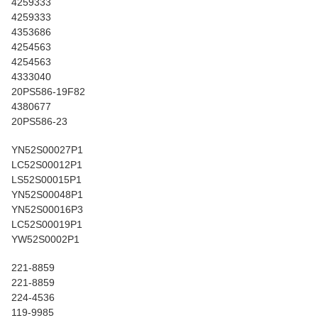
4259333
4259333
4353686
4254563
4254563
4333040
20PS586-19F82
4380677
20PS586-23
YN52S00027P1
LC52S00012P1
LS52S00015P1
YN52S00048P1
YN52S00016P3
LC52S00019P1
YW52S0002P1
221-8859
221-8859
224-4536
119-9985