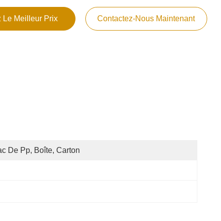
 Le Meilleur Prix
Contactez-Nous Maintenant
c De Pp, Boîte, Carton