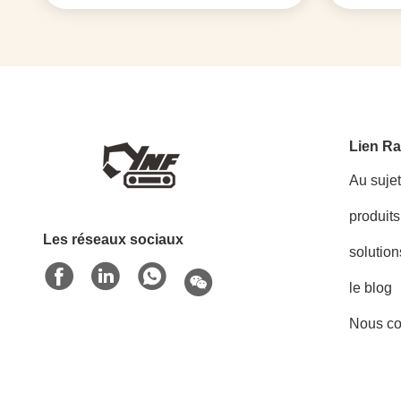
Lien Ra
Au suje
produits
Les réseaux sociaux
solution
le blog
Nous co