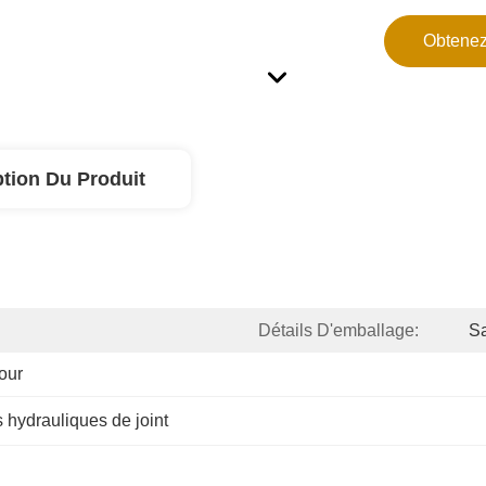
Obtenez
ption Du Produit
Détails D'emballage:
Sa
our
s hydrauliques de joint