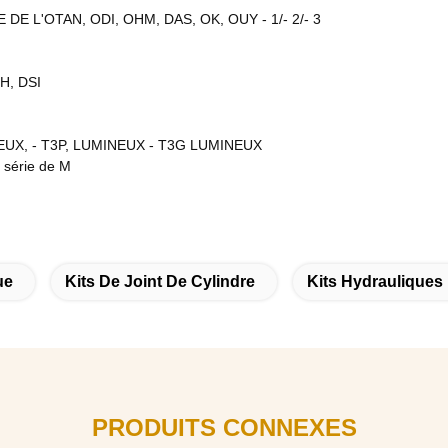
 DE L'OTAN, ODI, OHM, DAS, OK, OUY - 1/- 2/- 3
BH, DSI
EUX, - T3P, LUMINEUX - T3G LUMINEUX
 série de M
ue
Kits De Joint De Cylindre
Kits Hydrauliques 
PRODUITS CONNEXES