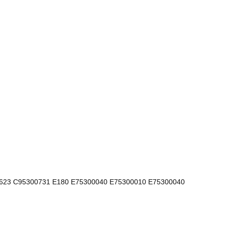
623 C95300731 E180 E75300040 E75300010 E75300040