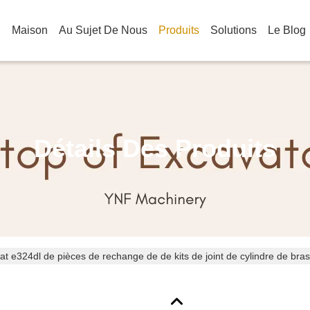
Maison
Au Sujet De Nous
Produits
Solutions
Le Blog
Détails Des Produits
Chat e324dl de pièces de rechange de de kits de joint de cylin