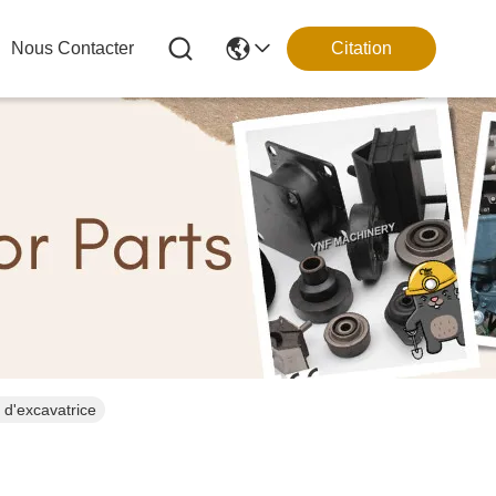
Nous Contacter
Citation
dre de bras d'excavatrice