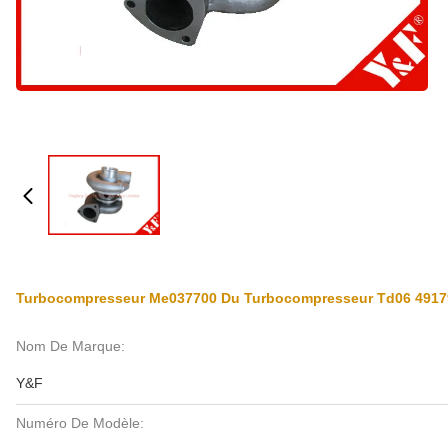
Turbocompresseur Me037700 Du Turbocompresseur Td06 49179
Nom De Marque:
Y&F
Numéro De Modèle: