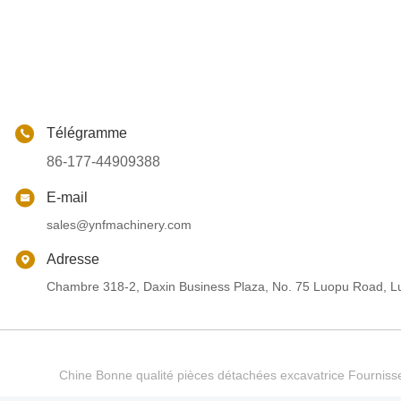
Télégramme
86-177-44909388
E-mail
sales@ynfmachinery.com
Adresse
Chambre 318-2, Daxin Business Plaza, No. 75 Luopu Road, Lu
Chine Bonne qualité pièces détachées excavatrice Fourn