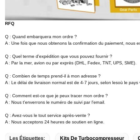
RFQ
Q : Quand embarquera mon ordre ?
A : Une fois que nous obtenons la confirmation du paiement, nous es
Q : Quel terme d'expédition que vous pouvez fournir ?
A : Par la mer, avion ou par exprès (DHL, Fedex, TNT, UPS, SME).
Q : Combien de temps prend-il à mon adresse ?
A : Le délai de livraison normal est de 4-7 jours, selon lesoù le pays
Q : Comment est-ce que je peux tracer mon ordre ?
A : Nous t'enverrons le numéro de suivi par l'email.
Q : Avez-vous le tout service après-vente ?
A : Nous acceptons 24 heures de soutien en ligne.
Les Étiquettes:
Kits De Turbocompresseur