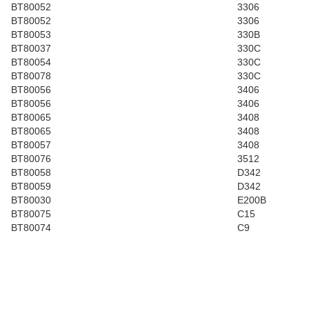
BT80052
3306
BT80052
3306
BT80053
330B
BT80037
330C
BT80054
330C
BT80078
330C
BT80056
3406
BT80056
3406
BT80065
3408
BT80065
3408
BT80057
3408
BT80076
3512
BT80058
D342
BT80059
D342
BT80030
E200B
BT80075
C15
BT80074
C9