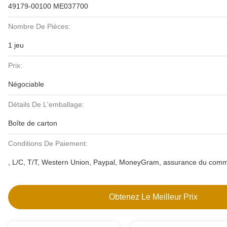
49179-00100 ME037700
Nombre De Pièces:
1 jeu
Prix:
Négociable
Détails De L'emballage:
Boîte de carton
Conditions De Paiement:
, L/C, T/T, Western Union, Paypal, MoneyGram, assurance du comm
Obtenez Le Meilleur Prix