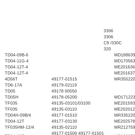
3306
3306
C9 /330C
320
TD04-09B-6
MD18863
TD04-11G-4
MD17056
TD04-12T-4
ME201636
TD04-12T-4
ME201637
4D56T
49177-01515
MR35522
TD6-17A
49179-02119
TD05
49178 00550
TD05H
49178-05200
MD17122
TF035
49135-03101/03100
ME201593
TF035
49135-03110
ME202012
TD04H-09B/4
49177-01510
MR335220
TD04-12T
49177-03130
ME202578
TF035HM-12/4
49135-02110
MR21275
49177-01500 49177-01501