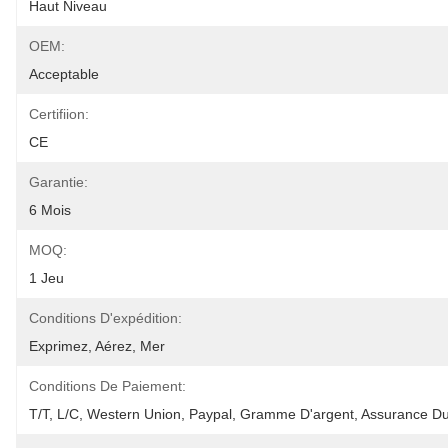
Haut Niveau
OEM:
Acceptable
Certifiion:
CE
Garantie:
6 Mois
MOQ:
1 Jeu
Conditions D'expédition:
Exprimez, Aérez, Mer
Conditions De Paiement:
T/T, L/C, Western Union, Paypal, Gramme D'argent, Assurance 