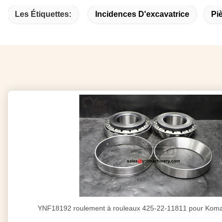
Les Étiquettes:
Incidences D'excavatrice
Pi
YNF18192 roulement à rouleaux 425-22-11811 pour Kom