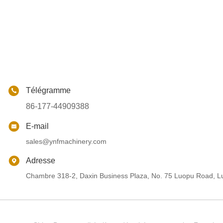
Télégramme
86-177-44909388
E-mail
sales@ynfmachinery.com
Adresse
Chambre 318-2, Daxin Business Plaza, No. 75 Luopu Road, Lu