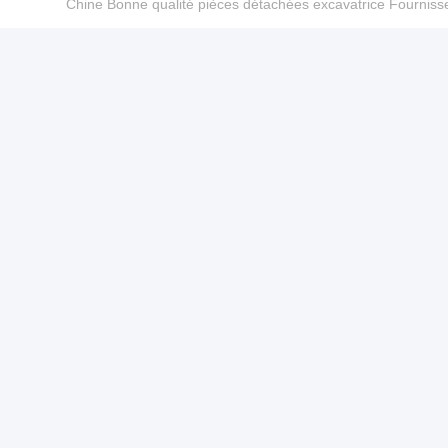
Chine Bonne qualité pièces détachées excavatrice Fourn