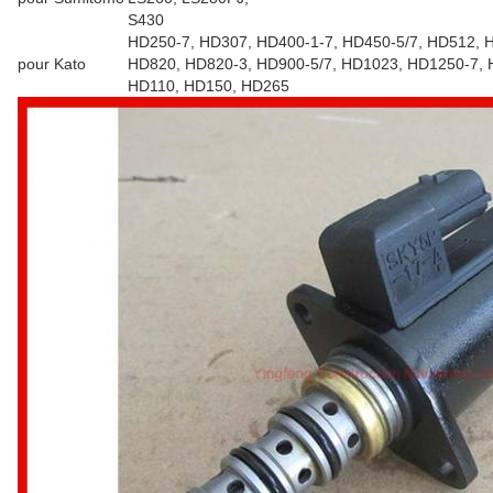
S430
HD250-7, HD307, HD400-1-7, HD450-5/7, HD512, H
pour Kato
HD820, HD820-3, HD900-5/7, HD1023, HD1250-7, 
HD110, HD150, HD265