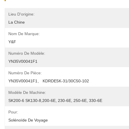
Lieu D'origine:
La Chine
Nom De Marque:
Y&F
Numéro De Modèle:
YN35V00041F1
Numéro De Pièce:
YN35V00041F1、 KDRDE5K-31/30C50-102
Modèle De Machine:
SK200-6 SK130-8,200-6E, 230-6E, 250-6E, 330-6E
Pour:
Solénoïde De Voyage