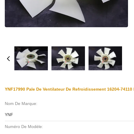
YNF17990 Pale De Ventilateur De Refroidissement 16204-74110
Nom De Marque:
YNF
Numéro De Modèle: