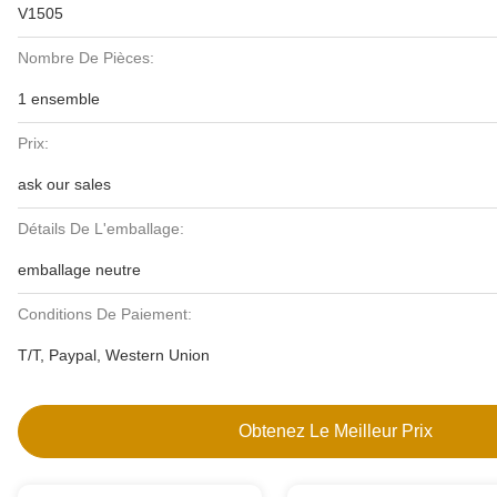
V1505
Nombre De Pièces:
1 ensemble
Prix:
ask our sales
Détails De L'emballage:
emballage neutre
Conditions De Paiement:
T/T, Paypal, Western Union
Obtenez Le Meilleur Prix