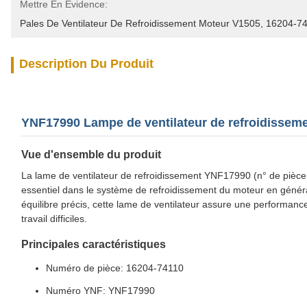
Mettre En Évidence:
Pales De Ventilateur De Refroidissement Moteur V1505
, 
16204-74
Description Du Produit
YNF17990 Lampe de ventilateur de refroidissem
Vue d'ensemble du produit
La lame de ventilateur de refroidissement YNF17990 (n° de pièc
essentiel dans le système de refroidissement du moteur en généran
équilibre précis, cette lame de ventilateur assure une performan
travail difficiles.
Principales caractéristiques
Numéro de pièce: 16204-74110
Numéro YNF: YNF17990