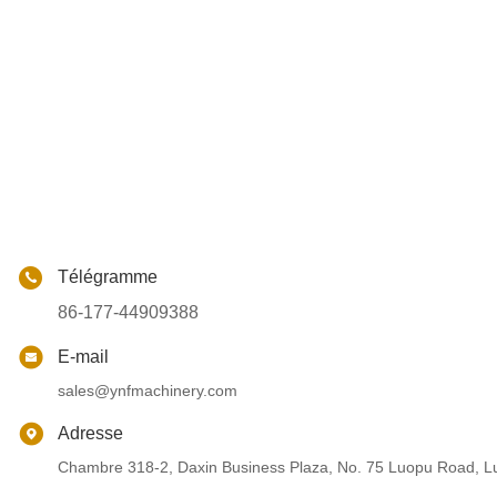
Télégramme
86-177-44909388
E-mail
sales@ynfmachinery.com
Adresse
Chambre 318-2, Daxin Business Plaza, No. 75 Luopu Road, Lu