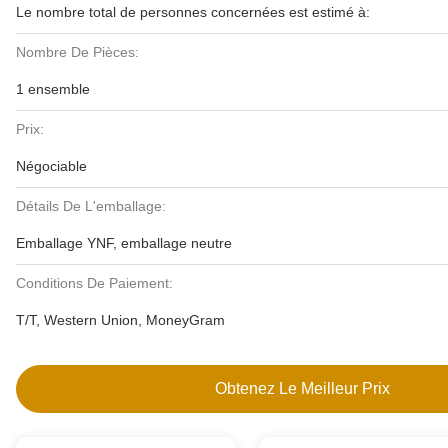
Le nombre total de personnes concernées est estimé à:
Nombre De Pièces:
1 ensemble
Prix:
Négociable
Détails De L'emballage:
Emballage YNF, emballage neutre
Conditions De Paiement:
T/T, Western Union, MoneyGram
Obtenez Le Meilleur Prix