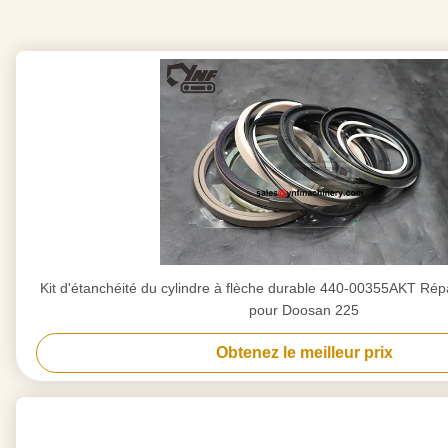
Kit d'étanchéité du cylindre à flèche durable 440-00355AKT Rép
pour Doosan 225
Obtenez le meilleur prix