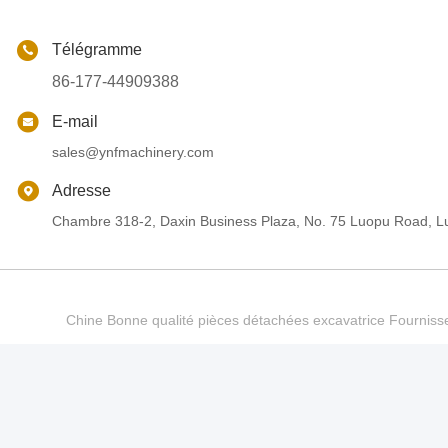
Télégramme
86-177-44909388
E-mail
sales@ynfmachinery.com
Adresse
Chambre 318-2, Daxin Business Plaza, No. 75 Luopu Road, Lu
Chine Bonne qualité pièces détachées excavatrice Fourn