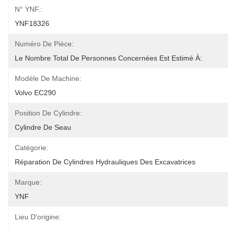
N° YNF.:
YNF18326
Numéro De Pièce:
Le Nombre Total De Personnes Concernées Est Estimé À:
Modèle De Machine:
Volvo EC290
Position De Cylindre:
Cylindre De Seau
Catégorie:
Réparation De Cylindres Hydrauliques Des Excavatrices
Marque:
YNF
Lieu D'origine: