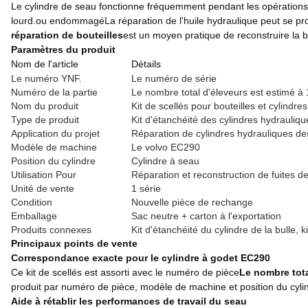
Le cylindre de seau fonctionne fréquemment pendant les opération
lourd.ou endommagéLa réparation de l'huile hydraulique peut se produi
réparation de bouteilles
est un moyen pratique de reconstruire la b
Paramètres du produit
Nom de l'article
Détails
Le numéro YNF.
Le numéro de série
Numéro de la partie
Le nombre total d'éleveurs est estimé à 
Nom du produit
Kit de scellés pour bouteilles et cylindres
Type de produit
Kit d'étanchéité des cylindres hydrauliqu
Application du projet
Réparation de cylindres hydrauliques de
Modèle de machine
Le volvo EC290
Position du cylindre
Cylindre à seau
Utilisation Pour
Réparation et reconstruction de fuites d
Unité de vente
1 série
Condition
Nouvelle pièce de rechange
Emballage
Sac neutre + carton à l'exportation
Produits connexes
Kit d'étanchéité du cylindre de la bulle, k
Principaux points de vente
Correspondance exacte pour le cylindre à godet EC290
Ce kit de scellés est assorti avec le numéro de pièce
Le nombre tota
produit par numéro de pièce, modèle de machine et position du cyli
Aide à rétablir les performances de travail du seau