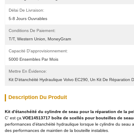
Délai De Livraison:
5-8 Jours Ouvrables
Conditions De Paiement:
T/T, Western Union, MoneyGram
Capacité D'approvisionnement:
5000 Ensembles Par Mois
Mettre En Évidence:
Kit D'étanchéité Hydraulique Volvo EC290
, 
Un Kit De Réparation D
Description Du Produit
Kit d'étanchéité du cylindre de seau pour la réparation de la p
C' est ça.
VOE14513717 boîte de scellés pour bouteilles de seau
performances d'étanchéité hydraulique lorsque le cylindre du seau 
des performances de maintien de la bouteille instables.