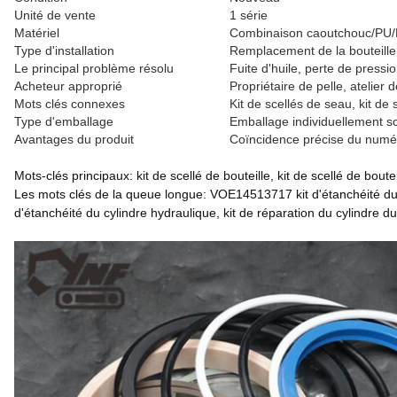
Unité de vente
1 série
Matériel
Combinaison caoutchouc/PU/PT
Type d'installation
Remplacement de la bouteille
Le principal problème résolu
Fuite d'huile, perte de press
Acheteur approprié
Propriétaire de pelle, atelie
Mots clés connexes
Kit de scellés de seau, kit de 
Type d'emballage
Emballage individuellement sc
Avantages du produit
Coïncidence précise du numéro
Mots-clés principaux: kit de scellé de bouteille, kit de scellé de boutei
Les mots clés de la queue longue: VOE14513717 kit d'étanchéité du 
d'étanchéité du cylindre hydraulique, kit de réparation du cylindre 