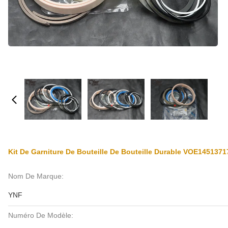
Kit De Garniture De Bouteille De Bouteille Durable VOE145137
Nom De Marque:
YNF
Numéro De Modèle: