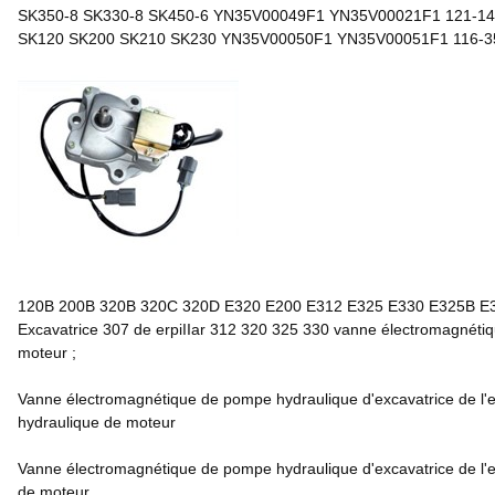
SK350-8 SK330-8 SK450-6 YN35V00049F1 YN35V00021F1 121-1
SK120 SK200 SK210 SK230 YN35V00050F1 YN35V00051F1 116-3
120B 200B 320B 320C 320D E320 E200 E312 E325 E330 E325B E
Excavatrice 307 de erpiIIar 312 320 325 330 vanne électromagnét
moteur ;
Vanne électromagnétique de pompe hydraulique d'excavatrice de
hydraulique de moteur
Vanne électromagnétique de pompe hydraulique d'excavatrice de l
de moteur