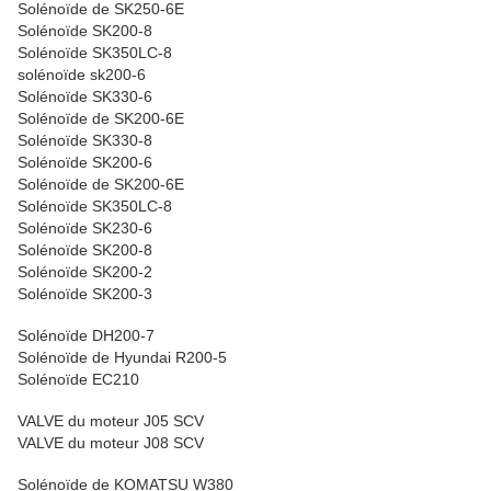
Solénoïde de SK250-6E
Solénoïde SK200-8
Solénoïde SK350LC-8
solénoïde sk200-6
Solénoïde SK330-6
Solénoïde de SK200-6E
Solénoïde SK330-8
Solénoïde SK200-6
Solénoïde de SK200-6E
Solénoïde SK350LC-8
Solénoïde SK230-6
Solénoïde SK200-8
Solénoïde SK200-2
Solénoïde SK200-3
Solénoïde DH200-7
Solénoïde de Hyundai R200-5
Solénoïde EC210
VALVE du moteur J05 SCV
VALVE du moteur J08 SCV
Solénoïde de KOMATSU W380