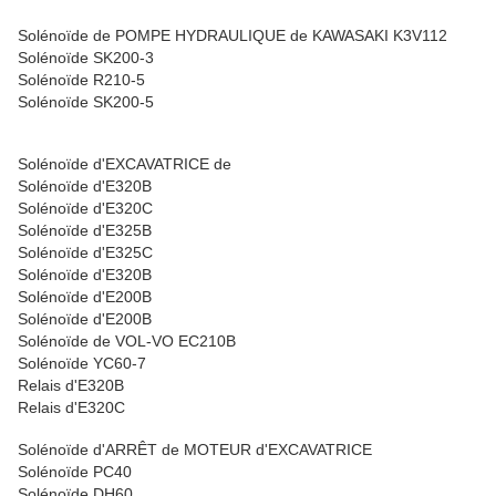
Solénoïde de POMPE HYDRAULIQUE de KAWASAKI K3V112
Solénoïde SK200-3
Solénoïde R210-5
Solénoïde SK200-5
Solénoïde d'EXCAVATRICE de
Solénoïde d'E320B
Solénoïde d'E320C
Solénoïde d'E325B
Solénoïde d'E325C
Solénoïde d'E320B
Solénoïde d'E200B
Solénoïde d'E200B
Solénoïde de VOL-VO EC210B
Solénoïde YC60-7
Relais d'E320B
Relais d'E320C
Solénoïde d'ARRÊT de MOTEUR d'EXCAVATRICE
Solénoïde PC40
Solénoïde DH60