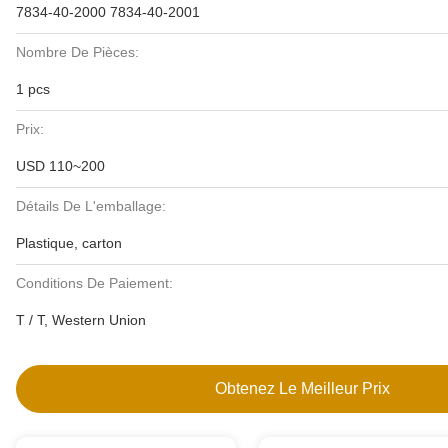
7834-40-2000 7834-40-2001
Nombre De Pièces:
1 pcs
Prix:
USD 110~200
Détails De L'emballage:
Plastique, carton
Conditions De Paiement:
T / T, Western Union
Obtenez Le Meilleur Prix