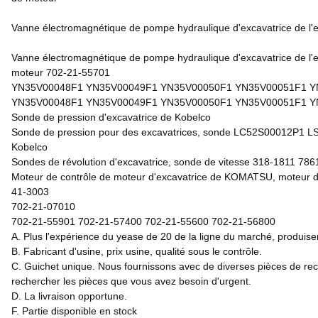
Vanne électromagnétique de pompe hydraulique d'excavatrice de 
Vanne électromagnétique de pompe hydraulique d'excavatrice de 
moteur 702-21-55701
YN35V00048F1 YN35V00049F1 YN35V00050F1 YN35V00051F1 Y
YN35V00048F1 YN35V00049F1 YN35V00050F1 YN35V00051F1 Y
Sonde de pression d'excavatrice de Kobelco
Sonde de pression pour des excavatrices, sonde LC52S00012
Kobelco
Sondes de révolution d'excavatrice, sonde de vitesse 318-1811
Moteur de contrôle de moteur d'excavatrice de KOMATSU, moteur
41-3003
702-21-07010
702-21-55901 702-21-57400 702-21-55600 702-21-56800
A. Plus l'expérience du yease de 20 de la ligne du marché, produise
B. Fabricant d'usine, prix usine, qualité sous le contrôle.
C. Guichet unique. Nous fournissons avec de diverses pièces de rec
rechercher les pièces que vous avez besoin d'urgent.
D. La livraison opportune.
F. Partie disponible en stock