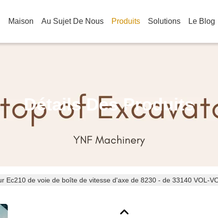
Maison
Au Sujet De Nous
Produits
Solutions
Le Blog
Détails Des Produits
r Ec210 de voie de boîte de vitesse d'axe de 8230 - de 33140 VOL-VO 