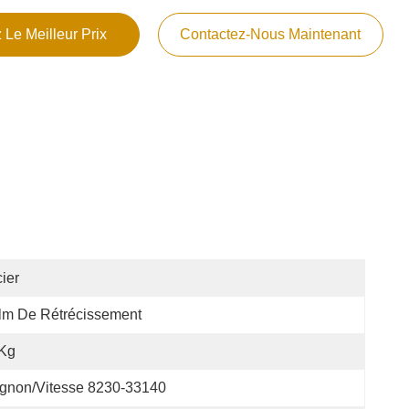
 Le Meilleur Prix
Contactez-Nous Maintenant
ier
lm De Rétrécissement
 Kg
gnon/vitesse 8230-33140