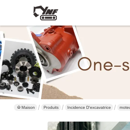
Maison
Produits
Incidence D'excavatrice
moteu