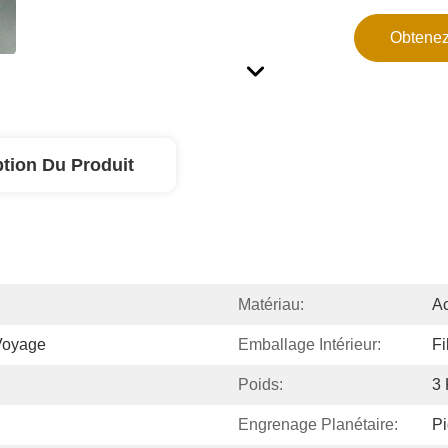
Obtenez
ption Du Produit
Matériau:
Ac
Voyage
Emballage Intérieur:
Fi
Poids:
3
Engrenage Planétaire:
Pi