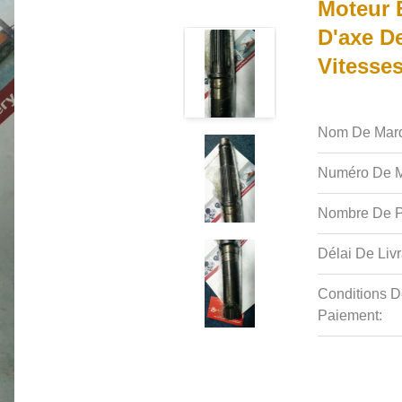
Moteur 
D'axe D
Vitesses
Nom De Mar
Numéro De M
Nombre De P
Délai De Livr
Conditions D
Paiement: