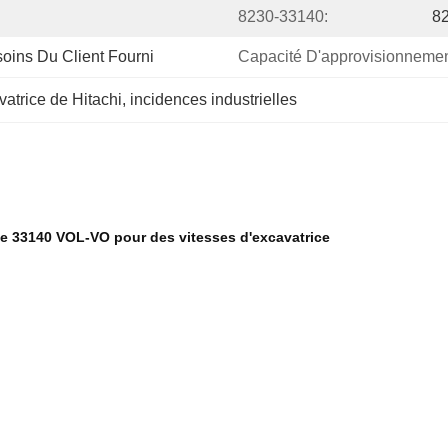
8230-33140:
8
oins Du Client Fourni
Capacité D'approvisionnemen
atrice de Hitachi
, 
incidences industrielles
 de 33140 VOL-VO pour des vitesses d'excavatrice