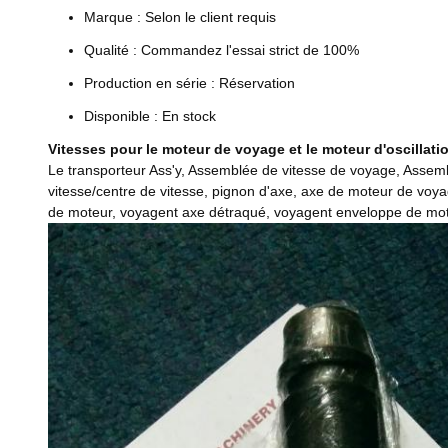
Marque : Selon le client requis
Qualité : Commandez l'essai strict de 100%
Production en série : Réservation
Disponible : En stock
Vitesses pour le moteur de voyage et le moteur d'oscillati
Le transporteur Ass'y, Assemblée de vitesse de voyage, Assemblé
vitesse/centre de vitesse, pignon d'axe, axe de moteur de voya
de moteur, voyagent axe détraqué, voyagent enveloppe de moteur