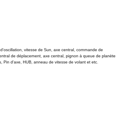
e d'oscillation, vitesse de Sun, axe central, commande de
central de déplacement, axe central, pignon à queue de planète
, Pin d'axe, HUB, anneau de vitesse de volant et etc.