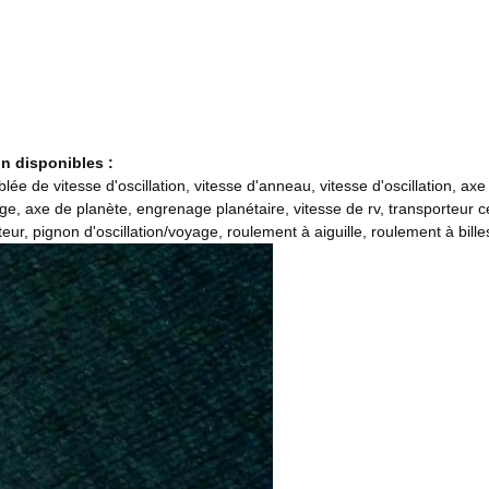
on disponibles :
e de vitesse d'oscillation, vitesse d'anneau, vitesse d'oscillation, ax
ge, axe de planète, engrenage planétaire, vitesse de rv, transporteur 
, pignon d'oscillation/voyage, roulement à aiguille, roulement à billes