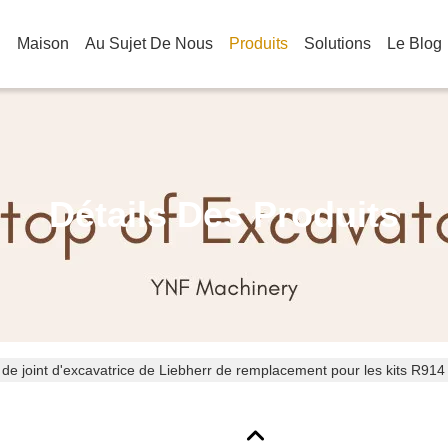
Maison
Au Sujet De Nous
Produits
Solutions
Le Blog
Détails Des Produits
t de joint d'excavatrice de Liebherr de remplacement pour les kits R91