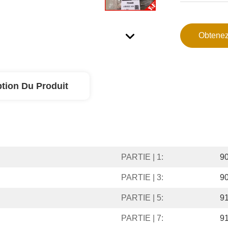
Obtenez
ption Du Produit
PARTIE | 1:
9
PARTIE | 3:
9
PARTIE | 5:
9
PARTIE | 7:
9