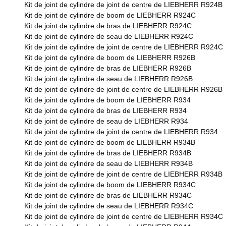
Kit de joint de cylindre de joint de centre de LIEBHERR R924B
Kit de joint de cylindre de boom de LIEBHERR R924C
Kit de joint de cylindre de bras de LIEBHERR R924C
Kit de joint de cylindre de seau de LIEBHERR R924C
Kit de joint de cylindre de joint de centre de LIEBHERR R924C
Kit de joint de cylindre de boom de LIEBHERR R926B
Kit de joint de cylindre de bras de LIEBHERR R926B
Kit de joint de cylindre de seau de LIEBHERR R926B
Kit de joint de cylindre de joint de centre de LIEBHERR R926B
Kit de joint de cylindre de boom de LIEBHERR R934
Kit de joint de cylindre de bras de LIEBHERR R934
Kit de joint de cylindre de seau de LIEBHERR R934
Kit de joint de cylindre de joint de centre de LIEBHERR R934
Kit de joint de cylindre de boom de LIEBHERR R934B
Kit de joint de cylindre de bras de LIEBHERR R934B
Kit de joint de cylindre de seau de LIEBHERR R934B
Kit de joint de cylindre de joint de centre de LIEBHERR R934B
Kit de joint de cylindre de boom de LIEBHERR R934C
Kit de joint de cylindre de bras de LIEBHERR R934C
Kit de joint de cylindre de seau de LIEBHERR R934C
Kit de joint de cylindre de joint de centre de LIEBHERR R934C