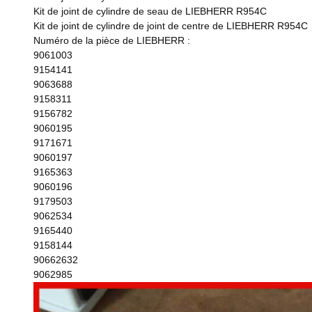
Kit de joint de cylindre de seau de LIEBHERR R954C
Kit de joint de cylindre de joint de centre de LIEBHERR R954C
Numéro de la pièce de LIEBHERR :
9061003
9154141
9063688
9158311
9156782
9060195
9171671
9060197
9165363
9060196
9179503
9062534
9165440
9158144
90662632
9062985