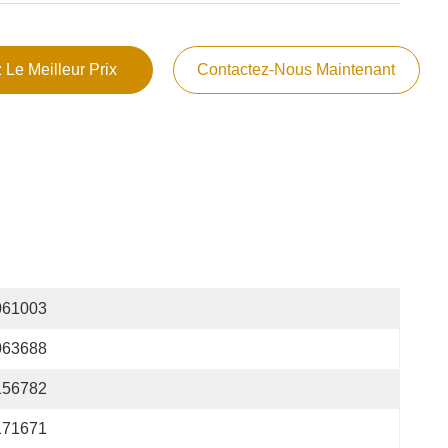
 Le Meilleur Prix
Contactez-Nous Maintenant
061003
063688
156782
171671