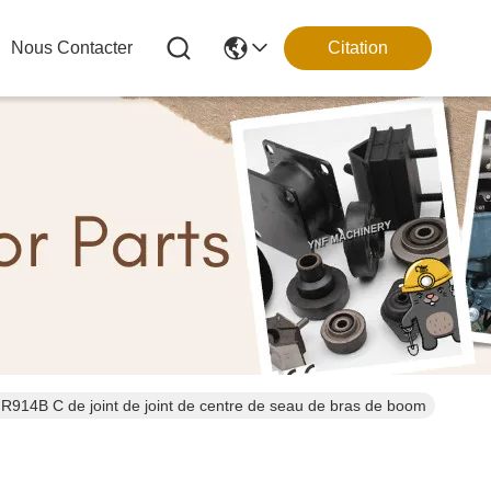
Nous Contacter
Citation
4 R914B C de joint de joint de centre de seau de bras de boom