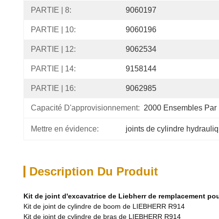
PARTIE | 8:
9060197
PARTIE | 10:
9060196
PARTIE | 12:
9062534
PARTIE | 14:
9158144
PARTIE | 16:
9062985
Capacité D'approvisionnement:
2000 Ensembles Par
Mettre en évidence:
joints de cylindre hydrauli
Description Du Produit
Kit de joint d'excavatrice de Liebherr de remplacement po
Kit de joint de cylindre de boom de LIEBHERR R914
Kit de joint de cylindre de bras de LIEBHERR R914