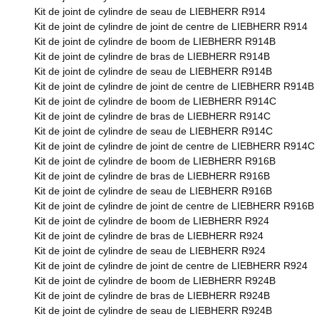
Kit de joint de cylindre de seau de LIEBHERR R914
Kit de joint de cylindre de joint de centre de LIEBHERR R914
Kit de joint de cylindre de boom de LIEBHERR R914B
Kit de joint de cylindre de bras de LIEBHERR R914B
Kit de joint de cylindre de seau de LIEBHERR R914B
Kit de joint de cylindre de joint de centre de LIEBHERR R914B
Kit de joint de cylindre de boom de LIEBHERR R914C
Kit de joint de cylindre de bras de LIEBHERR R914C
Kit de joint de cylindre de seau de LIEBHERR R914C
Kit de joint de cylindre de joint de centre de LIEBHERR R914C
Kit de joint de cylindre de boom de LIEBHERR R916B
Kit de joint de cylindre de bras de LIEBHERR R916B
Kit de joint de cylindre de seau de LIEBHERR R916B
Kit de joint de cylindre de joint de centre de LIEBHERR R916B
Kit de joint de cylindre de boom de LIEBHERR R924
Kit de joint de cylindre de bras de LIEBHERR R924
Kit de joint de cylindre de seau de LIEBHERR R924
Kit de joint de cylindre de joint de centre de LIEBHERR R924
Kit de joint de cylindre de boom de LIEBHERR R924B
Kit de joint de cylindre de bras de LIEBHERR R924B
Kit de joint de cylindre de seau de LIEBHERR R924B