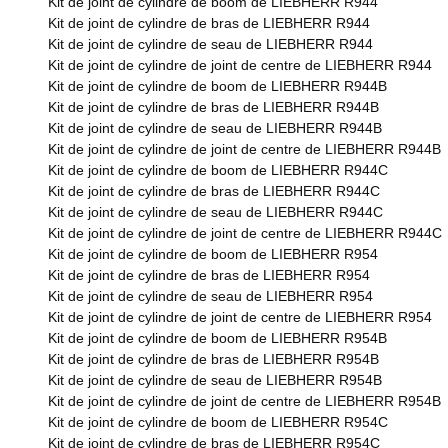
Kit de joint de cylindre de boom de LIEBHERR R944
Kit de joint de cylindre de bras de LIEBHERR R944
Kit de joint de cylindre de seau de LIEBHERR R944
Kit de joint de cylindre de joint de centre de LIEBHERR R944
Kit de joint de cylindre de boom de LIEBHERR R944B
Kit de joint de cylindre de bras de LIEBHERR R944B
Kit de joint de cylindre de seau de LIEBHERR R944B
Kit de joint de cylindre de joint de centre de LIEBHERR R944B
Kit de joint de cylindre de boom de LIEBHERR R944C
Kit de joint de cylindre de bras de LIEBHERR R944C
Kit de joint de cylindre de seau de LIEBHERR R944C
Kit de joint de cylindre de joint de centre de LIEBHERR R944C
Kit de joint de cylindre de boom de LIEBHERR R954
Kit de joint de cylindre de bras de LIEBHERR R954
Kit de joint de cylindre de seau de LIEBHERR R954
Kit de joint de cylindre de joint de centre de LIEBHERR R954
Kit de joint de cylindre de boom de LIEBHERR R954B
Kit de joint de cylindre de bras de LIEBHERR R954B
Kit de joint de cylindre de seau de LIEBHERR R954B
Kit de joint de cylindre de joint de centre de LIEBHERR R954B
Kit de joint de cylindre de boom de LIEBHERR R954C
Kit de joint de cylindre de bras de LIEBHERR R954C